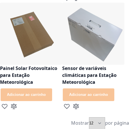
Adicionar à lista de desejos
Adicionar para Comparar
Painel Solar Fotovoltaico
Sensor de variáveis
para Estação
climáticas para Estação
Meteorológica
Meteorológica
Adicionar ao carrinho
Adicionar ao carrinho
Adicionar à lista de desejos
Adicionar para Comparar
Adicionar à lista de desejos
Adicionar para Comparar
Mostrar
por página