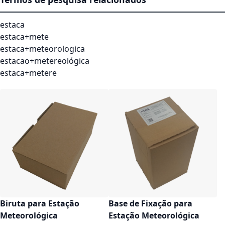
estaca
estaca+mete
estaca+meteorologica
estacao+metereológica
estaca+metere
Biruta para Estação
Base de Fixação para
Meteorológica
Estação Meteorológica