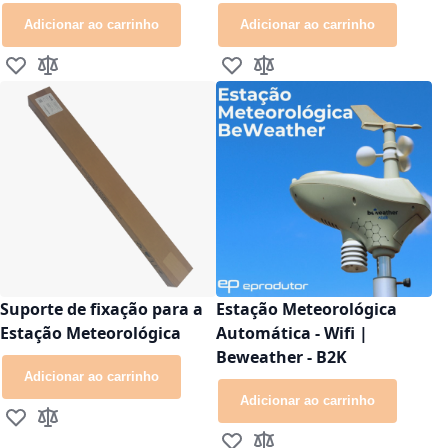
Adicionar ao carrinho
Adicionar ao carrinho
Adicionar à lista de desejos
Adicionar para Comparar
Adicionar à lista de desejos
Adicionar para Comparar
Suporte de fixação para a
Estação Meteorológica
Estação Meteorológica
Automática - Wifi |
Beweather - B2K
Adicionar ao carrinho
Adicionar ao carrinho
Adicionar à lista de desejos
Adicionar para Comparar