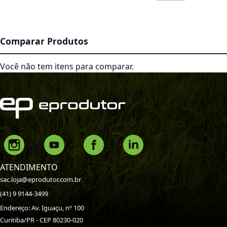
Comparar Produtos
Você não tem itens para comparar.
ATENDIMENTO
sac.loja@eprodutor.com.br
(41) 9 9144-3499
Endereço: Av. Iguaçu, nº 100
Curitiba/PR - CEP 80230-020