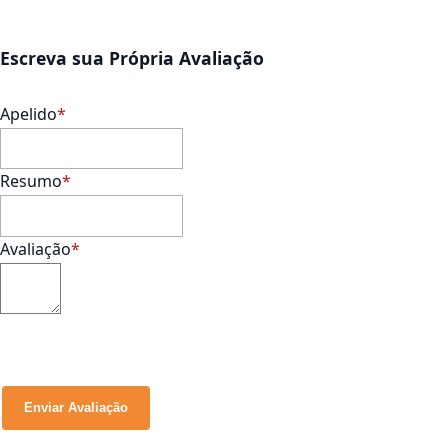
Escreva sua Própria Avaliação
Apelido
Resumo
Avaliação
Enviar Avaliação