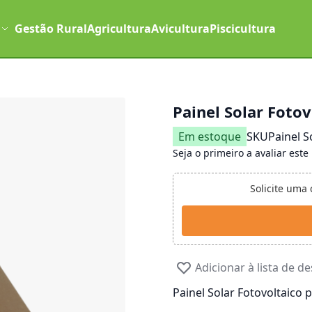
Gestão Rural
Agricultura
Avicultura
Piscicultura
Painel Solar Foto
Em estoque
SKU
Painel S
Seja o primeiro a avaliar este
Solicite uma
Adicionar à lista de d
Painel Solar Fotovoltaico