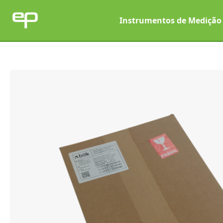
Pular para o conteúdo
Instrumentos de Medição