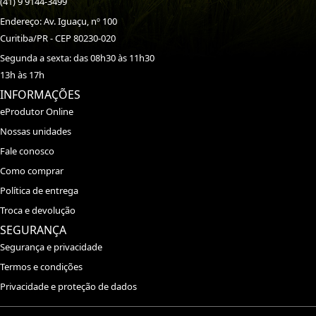
(41) 9 9144-3499
Endereço: Av. Iguaçu, nº 100
Curitiba/PR - CEP 80230-020
Segunda a sexta: das 08h30 às 11h30
13h às 17h
INFORMAÇÕES
eProdutor Online
Nossas unidades
Fale conosco
Como comprar
Política de entrega
Troca e devolução
SEGURANÇA
Segurança e privacidade
Termos e condições
Privacidade e proteção de dados