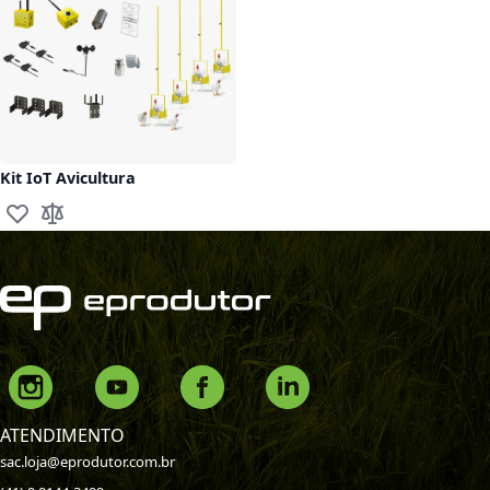
Kit IoT Avicultura
Adicionar à lista de desejos
Adicionar para Comparar
ATENDIMENTO
sac.loja@eprodutor.com.br